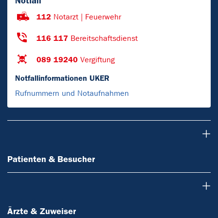
Notfall
112
Notarzt | Feuerwehr
116 117
Bereitschaftsdienst
089 19240
Vergiftung
Notfallinformationen UKER
Rufnummern und Notaufnahmen
Patienten & Besucher
Patienten & Besucher
Ärzte & Zuweiser
Ärzte & Zuweiser